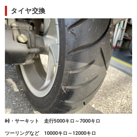
タイヤ交換
峠・サーキット 走行5000キロ～7000キロ
ツーリングなど 10000キロ～12000キロ