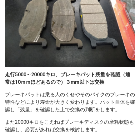
走行5000～20000キロ、ブレーキパット残量を確認（通
常は10ｍｍほどあるので）３mm以下は交換
ブレーキパットは乗る人のくせやそのバイクのブレーキの
特性などにより寿命が大きく変わります。パット自体を確
認し「残量」を確認した上で交換の判断をします。
また20000キロをこえればブレーキディスクの摩耗状態も
確認し、必要があれば交換を検討します。