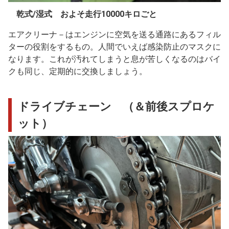
乾式/湿式 およそ走行10000キロごと
エアクリーナ－はエンジンに空気を送る通路にあるフィル
ターの役割をするもの。人間でいえば感染防止のマスクに
なります。これが汚れてしまうと息が苦しくなるのはバイ
クも同じ、定期的に交換しましょう。
ドライブチェーン （＆前後スプロケ
ット）