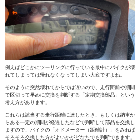
例えばどこかにツーリングに行っている最中にバイクが壊
れてしまっては帰れなくなってしまい大変ですよね。
そのように突然壊れてからでは遅いので、走行距離や期間
で区切って早めに交換を判断する「定期交換部品」という
考え方があります。
これらは該当する走行距離に達したとき、もしくは納車か
らある一定の期間が経過したなどで判断して部品を交換し
ますので、バイクの「オドメーター（距離計）」をみれば
そろそろ交換した方がよいかがどなたでも判断できます。