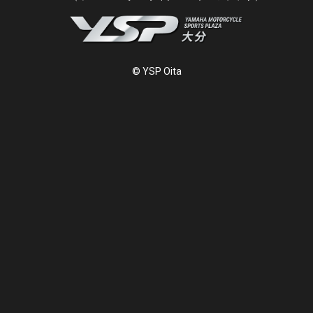
© YSP Oita