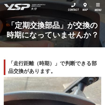
YSP大分
CONTACT
MAP
MENU
「定期交換部品」が交換の
時期になっていませんか？
「走行距離（時期）」で判断できる部
品交換があります。