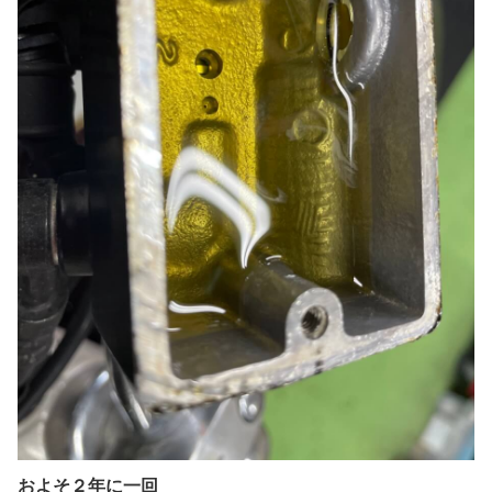
およそ２年に一回