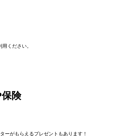
利用ください。
P保険
クターがもらえるプレゼントもあります！