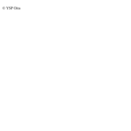
© YSP Oita