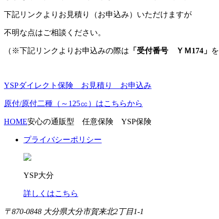
下記リンクよりお見積り（お申込み）いただけますが
不明な点はご相談ください。
（※下記リンクよりお申込みの際は
「受付番号 ＹＭ174」
を
YSPダイレクト保険 お見積り お申込み
原付/原付二種（～125㏄）はこちらから
HOME
安心の通販型 任意保険 YSP保険
プライバシーポリシー
YSP大分
詳しくはこちら
〒870-0848 大分県大分市賀来北2丁目1-1