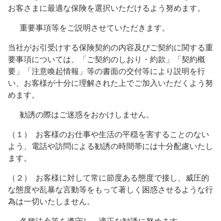
お客さまに最適な保険を選択いただけるよう努めます。
重要事項等をご説明させていただきます。
当社がお引受けする保険契約の内容及びご契約に関する重
要事項については、「ご契約のしおり・約款」「契約概
要」「注意喚起情報」等の書面の交付等により説明を行
い、お客様が十分に理解された上でご加入いただくよう努
めます。
勧誘の際はご迷惑をおかけしません。
（１） お客様のお仕事や生活の平穏を害することのない
よう、電話や訪問による勧誘の時間帯には十分配慮いたし
ます。
（２） お客様に対して常に節度ある態度で接し、威圧的
な態度や乱暴な言動等をもって著しく困惑させるような行
為は一切いたしません。