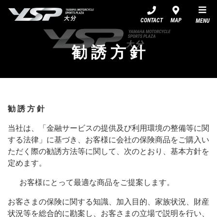
YSP大分
CONTACT
MAP
MENU
勧 誘 方 針
勧 誘 方 針
当社は、「金融サービスの提供及び利用環境の整備等に関
する法律」に基づき、お客様に会社の保険商品をご購入い
ただく際の勧誘方法等に関して、次のとおり、基本方針を
定めます。
お客様にとって最適な商品をご提案します。
お客さまの保険に関する知識、加入目的、家族状況、財産
状況等を総合的に勘案し、お客さまの立場で説明を行い、