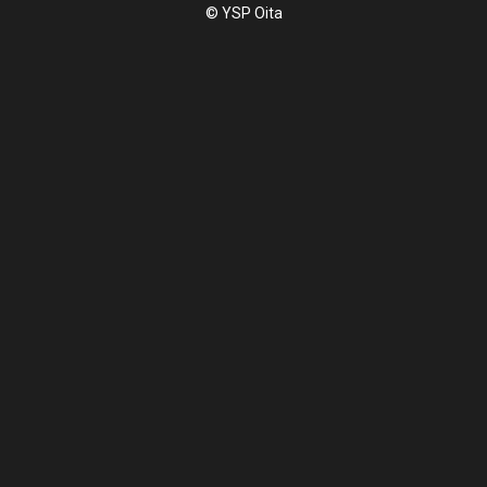
© YSP Oita