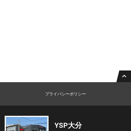
プライバシーポリシー
YSP大分