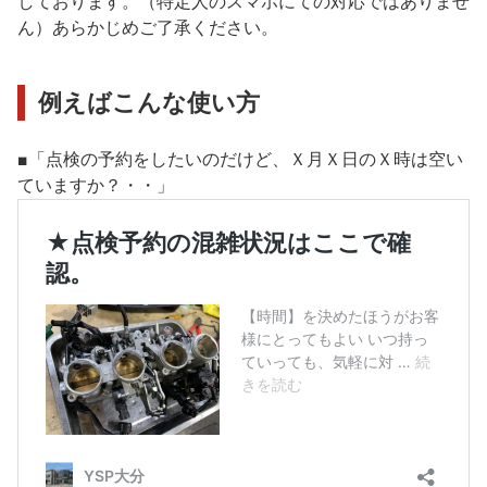
しております。（特定人のスマホにての対応ではありませ
ん）あらかじめご了承ください。
例えばこんな使い方
■「点検の予約をしたいのだけど、Ｘ月Ｘ日のＸ時は空い
ていますか？・・」