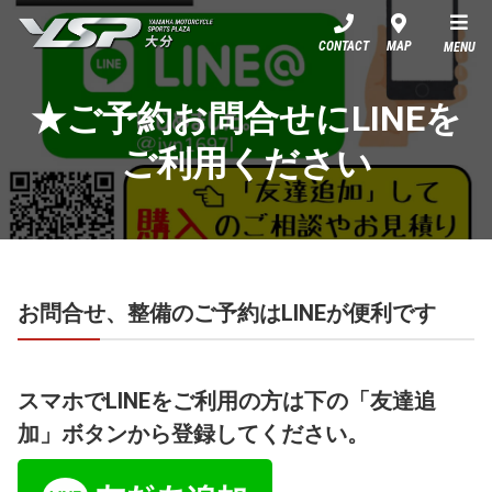
YSP大分
CONTACT
MAP
MENU
★ご予約お問合せにLINEを
ご利用ください
お問合せ、整備のご予約はLINEが便利です
スマホでLINEをご利用の方は下の「友達追
加」ボタンから登録してください。