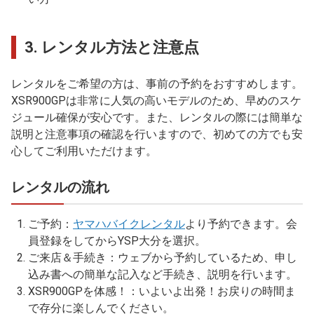
3.
レンタル方法と注意点
レンタルをご希望の方は、事前の予約をおすすめします。
XSR900GPは非常に人気の高いモデルのため、早めのスケ
ジュール確保が安心です。また、レンタルの際には簡単な
説明と注意事項の確認を行いますので、初めての方でも安
心してご利用いただけます。
レンタルの流れ
ご予約
：
ヤマハバイクレンタル
より予約できます。会
員登録をしてからYSP大分を選択。
ご来店＆手続き
：ウェブから予約しているため、申し
込み書への簡単な記入など手続き、説明を行います。
XSR900GPを体感！
：いよいよ出発！お戻りの時間ま
で存分に楽しんでください。