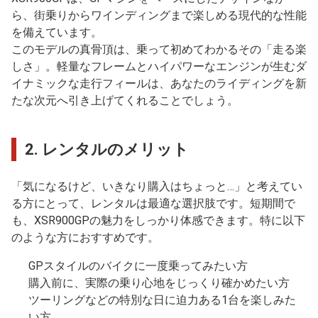
ら、街乗りからワインディングまで楽しめる現代的な性能
を備えています。
このモデルの真骨頂は、乗って初めてわかるその「走る楽
しさ」。軽量なフレームとハイパワーなエンジンが生むダ
イナミックな走行フィールは、あなたのライディングを新
たな次元へ引き上げてくれることでしょう。
2.
レンタルのメリット
「気になるけど、いきなり購入はちょっと…」と考えてい
る方にとって、レンタルは最適な選択肢です。短期間で
も、XSR900GPの魅力をしっかり体感できます。特に以下
のような方におすすめです。
GPスタイルのバイクに一度乗ってみたい方
購入前に、実際の乗り心地をじっくり確かめたい方
ツーリングなどの特別な日に迫力ある1台を楽しみた
い方