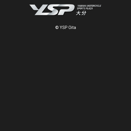
© YSP Oita