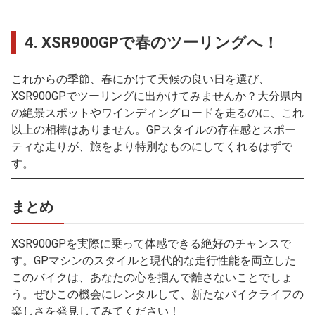
4.
XSR900GPで春のツーリングへ！
これからの季節、春にかけて天候の良い日を選び、
XSR900GPでツーリングに出かけてみませんか？大分県内
の絶景スポットやワインディングロードを走るのに、これ
以上の相棒はありません。GPスタイルの存在感とスポー
ティな走りが、旅をより特別なものにしてくれるはずで
す。
まとめ
XSR900GPを実際に乗って体感できる絶好のチャンスで
す。GPマシンのスタイルと現代的な走行性能を両立した
このバイクは、あなたの心を掴んで離さないことでしょ
う。ぜひこの機会にレンタルして、新たなバイクライフの
楽しさを発見してみてください！