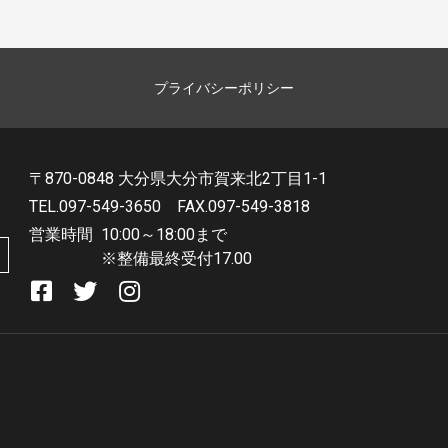
プライバシーポリシー
〒870-0848 大分県大分市賀来北2丁目1-1
TEL.097-549-3650
FAX.097-549-3818
営業時間
10:00～18:00まで
※整備最終受付17.00