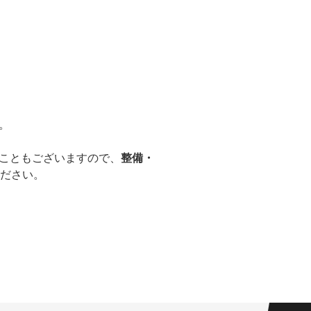
。
こともございますので、
整備・
ください。