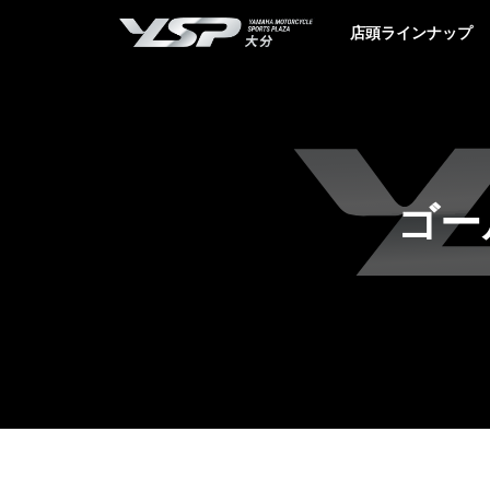
YSP大分
店頭ラインナップ
ゴー