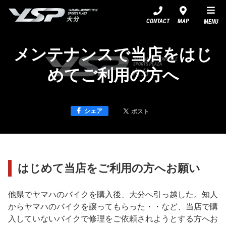
YSP大分
CONTACT
MAP
MENU
メンテナンスで当店をはじ
めてご利用の方へ
シェア
はじめて当店をご利用の方へお願い
他県でヤマハのバイクを購入後、大分へ引っ越した。知人
からヤマハのバイクを譲ってもらった・・など、当店で購
入していないバイクで修理をご依頼されようとする方へお