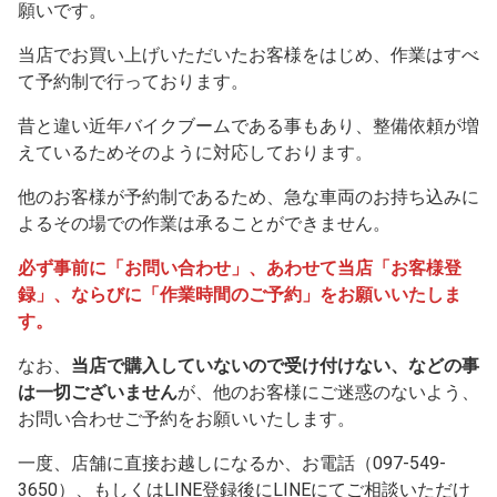
願いです。
当店でお買い上げいただいたお客様をはじめ、作業はすべ
て予約制で行っております。
昔と違い近年バイクブームである事もあり、整備依頼が増
えているためそのように対応しております。
他のお客様が予約制であるため、急な車両のお持ち込みに
よるその場での作業は承ることができません。
必ず事前に「お問い合わせ」、あわせて当店「お客様登
録」、ならびに「作業時間のご予約」をお願いいたしま
す。
なお、
当店で購入していないので受け付けない、などの事
は一切ございません
が、他のお客様にご迷惑のないよう、
お問い合わせご予約をお願いいたします。
一度、店舗に直接お越しになるか、お電話（097-549-
3650）、もしくはLINE登録後にLINEにてご相談いただけ