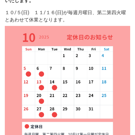
いたします。
１０/５(日) １１/１６(日)が毎週月曜日、第二第四火曜
とあわせて休業となります。