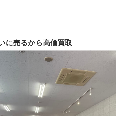
いに売るから高価買取