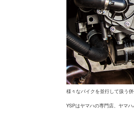
様々なバイクを並行して扱う併
YSPはヤマハの専門店、ヤマ