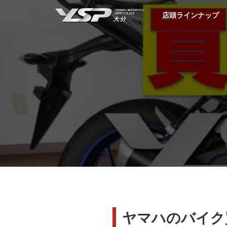
YSP大分
店頭ラインナップ
ヤマハのバイク