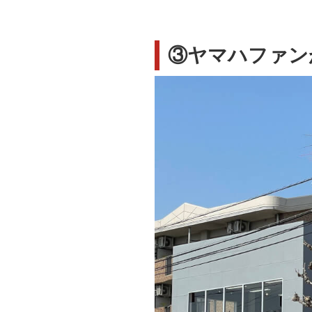
③ヤマハファン