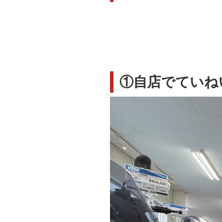
①自店でていね