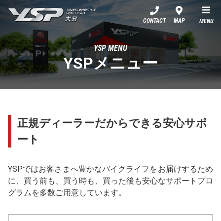
YSP大分
CONTACT
MAP
MENU
YSP MENU
YSPメニュー
正規ディーラーだからできる安心サポ
ート
YSPではお客さまへ豊かなバイクライフをお届けするため
に、買う前も、買う時も、買った後も安心なサポートプロ
グラムを多数ご用意しています。