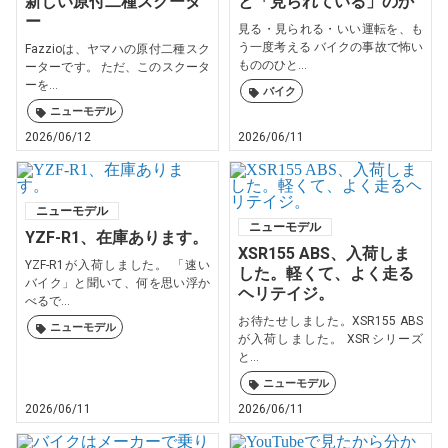
新しい原付二種スクータ
と「見られている」のか
ー
見る・見られる・いい運転を、も
う一度考える バイクの事故で怖い
Fazzioは、ヤマハの原付二種スク
もののひと...
ーターです。 ただ、このスクータ
ーを...
バイク
ニューモデル
2026/06/12
2026/06/11
ニューモデル
ニューモデル
YZF-R1、在庫あります。
XSR155 ABS、入荷しま
YZF-R1が入荷しました。 「速い
した。軽くて、よく走る
バイク」と聞いて、何を思い浮か
ヘリテイジ。
べるで...
お待たせしました。XSR155 ABS
ニューモデル
が入荷しました。 XSRシリーズ
と...
ニューモデル
2026/06/11
2026/06/11