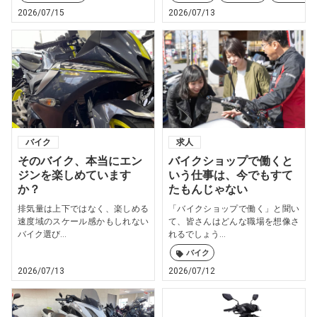
2026/07/15
2026/07/13
バイク
求人
そのバイク、本当にエン
バイクショップで働くと
ジンを楽しめています
いう仕事は、今でもすて
か？
たもんじゃない
排気量は上下ではなく、楽しめる
「バイクショップで働く」と聞い
速度域のスケール感かもしれない
て、皆さんはどんな職場を想像さ
バイク選び...
れるでしょう...
バイク
2026/07/13
2026/07/12