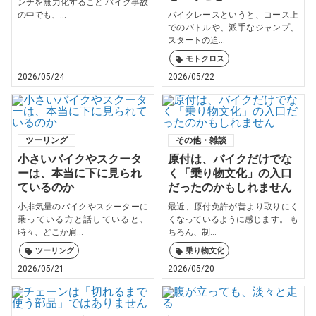
ンチを無力化すること バイク事故
の中でも、...
バイクレースというと、コース上
でのバトルや、派手なジャンプ、
スタートの迫...
モトクロス
2026/05/24
2026/05/22
ツーリング
その他・雑談
小さいバイクやスクータ
原付は、バイクだけでな
ーは、本当に下に見られ
く「乗り物文化」の入口
ているのか
だったのかもしれません
小排気量のバイクやスクーターに
最近、原付免許が昔より取りにく
乗っている方と話していると、
くなっているように感じます。 も
時々、どこか肩...
ちろん、制...
ツーリング
乗り物文化
2026/05/21
2026/05/20