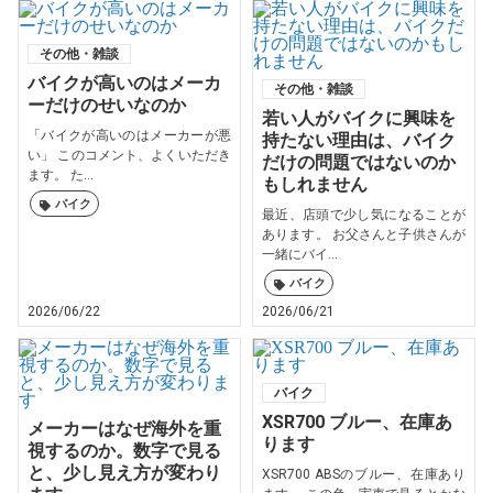
その他・雑談
バイクが高いのはメーカ
その他・雑談
ーだけのせいなのか
若い人がバイクに興味を
「バイクが高いのはメーカーが悪
持たない理由は、バイク
い」 このコメント、よくいただき
だけの問題ではないのか
ます。 た...
もしれません
バイク
最近、店頭で少し気になることが
あります。 お父さんと子供さんが
一緒にバイ...
バイク
2026/06/22
2026/06/21
バイク
XSR700 ブルー、在庫あ
メーカーはなぜ海外を重
ります
視するのか。数字で見る
と、少し見え方が変わり
XSR700 ABSのブルー、在庫あり