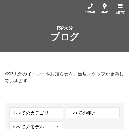
YSP大分
CONTACT
MAP
MENU
YSP大分
ブログ
YSP大分のイベントやお知らせを、当店スタッフが更新し
ていきます！