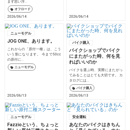
まず思い浮...
オフロード
2026/06/14
2026/06/14
ニューモデル
JOG ONE、あります。
バイク購入
これからの「原付一種」は、こう
バイクショップでバイク
いう形になります。 今まで50cc
にまたがった時、何を見
の原付に...
ればいいのか
ニューモデル
バイクを選ぶ時、実際にまたがっ
てみることはとても大切です。 カ
タログには...
バイク購入
2026/06/13
2026/06/13
ニューモデル
安全運転
Fazzioという、ちょっと
あなたのバイクはきちん