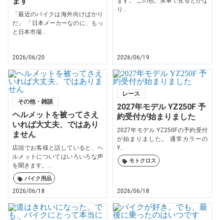
ます
ます。 この色、実車で見るとかな
り...
「最近のバイクは海外向けばかり
だ」 「日本メーカーなのに、もっ
と日本市場...
2026/06/20
2026/06/19
レース
その他・雑談
2027年モデル YZ250F 予
ヘルメットを被ってさえ
約受付が始まりました
いれば大丈夫、ではあり
2027年モデル YZ250Fの予約受付
ません
が始まりました。 通常カラーの
店頭でお客様と話していると、ヘ
Y...
ルメットについてはいろいろな声
モトクロス
を聞きます。...
バイク用品
2026/06/18
2026/06/18