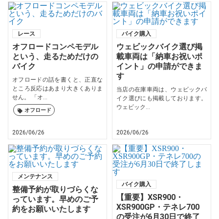
レース
バイク購入
オフロードコンペモデル
ウェビックバイク選び掲
という、走るためだけの
載車両は「納車お祝いポ
バイク
イント」の申請ができま
す
オフロードの話を書くと、正直な
ところ反応はあまり大きくありま
当店の在庫車両は、ウェビックバ
せん。 「オ...
イク選びにも掲載しております。
ウェビック...
オフロード
2026/06/26
2026/06/26
メンテナンス
バイク購入
整備予約が取りづらくな
【重要】XSR900・
っています。早めのご予
XSR900GP・テネレ700
約をお願いいたします
の受注が6月30日で終了