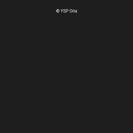
© YSP Oita