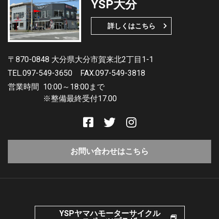
YSP大分
詳しくはこちら
〒870-0848 大分県大分市賀来北2丁目1-1
TEL.097-549-3650
FAX.097-549-3818
営業時間
10:00～18:00まで
※整備最終受付17.00
お問い合わせはこちら
YSPヤマハモーターサイクル