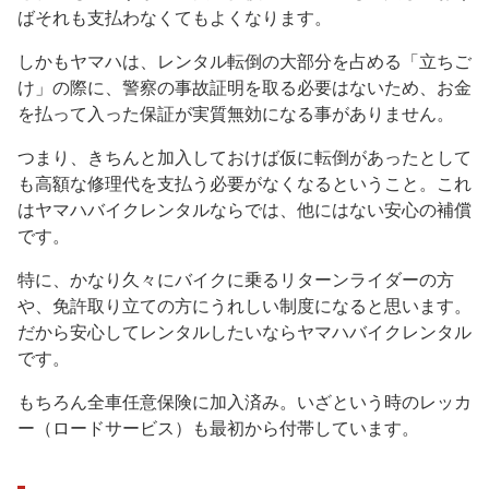
ばそれも支払わなくてもよくなります。
しかもヤマハは、レンタル転倒の大部分を占める「立ちご
け」の際に、警察の事故証明を取る必要はないため、お金
を払って入った保証が実質無効になる事がありません。
つまり、きちんと加入しておけば仮に転倒があったとして
も高額な修理代を支払う必要がなくなるということ。これ
はヤマハバイクレンタルならでは、他にはない安心の補償
です。
特に、かなり久々にバイクに乗るリターンライダーの方
や、免許取り立ての方にうれしい制度になると思います。
だから安心してレンタルしたいならヤマハバイクレンタル
です。
もちろん全車任意保険に加入済み。いざという時のレッカ
ー（ロードサービス）も最初から付帯しています。