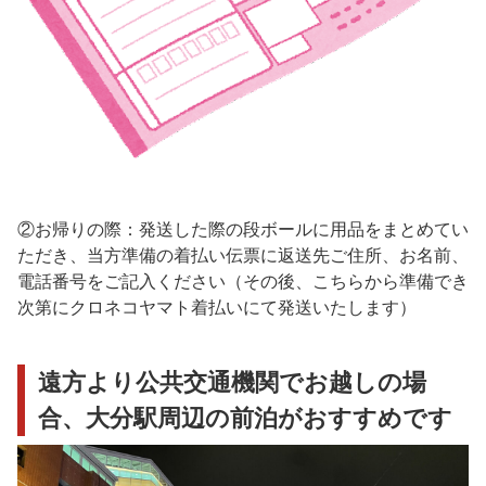
②お帰りの際：発送した際の段ボールに用品をまとめてい
ただき、当方準備の着払い伝票に返送先ご住所、お名前、
電話番号をご記入ください（その後、こちらから準備でき
次第にクロネコヤマト着払いにて発送いたします）
遠方より公共交通機関でお越しの場
合、大分駅周辺の前泊がおすすめです