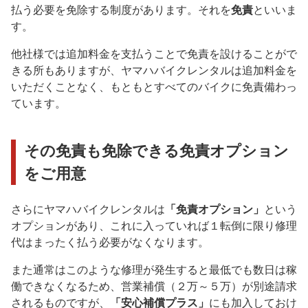
払う必要を免除する制度があります。それを
免責
といいま
す。
他社様では追加料金を支払うことで免責を設けることがで
きる所もありますが、ヤマハバイクレンタルは追加料金を
いただくことなく、もともとすべてのバイクに免責備わっ
ています。
その免責も免除できる免責オプション
をご用意
さらにヤマハバイクレンタルは
「免責オプション」
という
オプションがあり、これに入っていれば１転倒に限り修理
代はまったく払う必要がなくなります。
また通常はこのような修理が発生すると最低でも数日は稼
働できなくなるため、営業補償（２万～５万）が別途請求
されるものですが、
「安心補償プラス」
にも加入しておけ