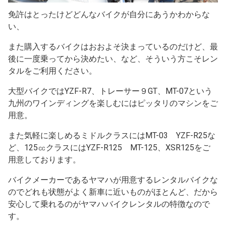
免許はとったけどどんなバイクが自分にあうかわからな
い、
また購入するバイクはおおよそ決まっているのだけど、最
後に一度乗ってから決めたい、など、そういう方こそレン
タルをご利用ください。
大型バイクではYZF-R7、トレーサー９GT、MT-07という
九州のワインディングを楽しむにはピッタリのマシンをご
用意。
また気軽に楽しめるミドルクラスにはMT-03 YZF-R25な
ど、125㏄クラスにはYZF-R125 MT-125、XSR125をご
用意しております。
バイクメーカーであるヤマハが用意するレンタルバイクな
のでどれも状態がよく新車に近いものがほとんど、だから
安心して乗れるのがヤマハバイクレンタルの特徴なので
す。