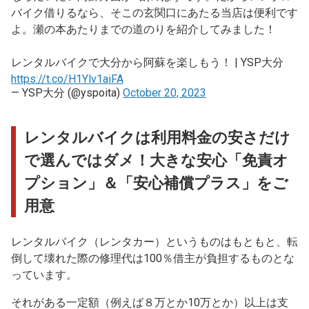
バイク借りるなら、そこの玄関口にあたる当店は便利です
よ。瀬の本あたりまでの道のりを紹介してみました！
レンタルバイクで大分から阿蘇を楽しもう！ | YSP大分
https://t.co/H1Ylv1aiFA
— YSP大分 (@yspoita)
October 20, 2023
レンタルバイクは利用料金の安さだけ
で選んではダメ！大きな安心「免責オ
プション」＆「安心補償プラス」をご
用意
レンタルバイク（レンタカー）というものはもともと、転
倒して壊れた際の修理代は100％借主が負担するものとな
っています。
それがある一定額（例えば８万とか10万とか）以上は支