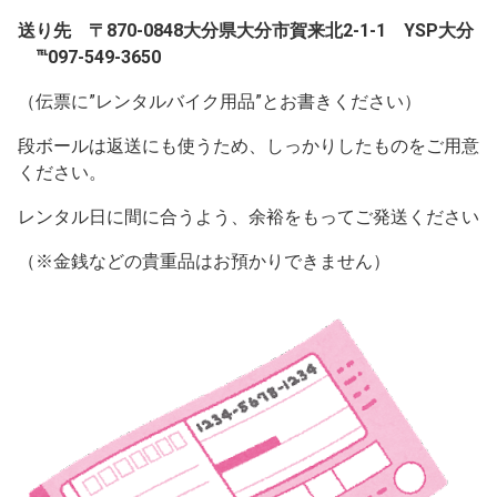
送り先 〒870-0848大分県大分市賀来北2-1-1 YSP大分
℡097-549-3650
（伝票に”レンタルバイク用品”とお書きください）
段ボールは返送にも使うため、しっかりしたものをご用意
ください。
レンタル日に間に合うよう、余裕をもってご発送ください
（※金銭などの貴重品はお預かりできません）