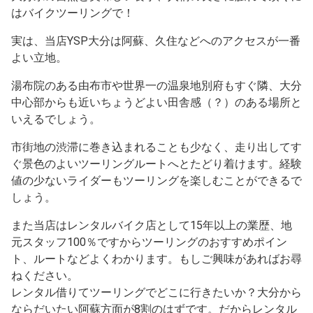
はバイクツーリングで！
実は、当店YSP大分は阿蘇、久住などへのアクセスが一番
よい立地。
湯布院のある由布市や世界一の温泉地別府もすぐ隣、大分
中心部からも近いちょうどよい田舎感（？）のある場所と
いえるでしょう。
市街地の渋滞に巻き込まれることも少なく、走り出してす
ぐ景色のよいツーリングルートへとたどり着けます。経験
値の少ないライダーもツーリングを楽しむことができるで
しょう。
また当店はレンタルバイク店として15年以上の業歴、地
元スタッフ100％ですからツーリングのおすすめポイン
ト、ルートなどよくわかります。もしご興味があればお尋
ねください。
レンタル借りてツーリングでどこに行きたいか？大分から
ならだいたい阿蘇方面が8割のはずです。だからレンタル