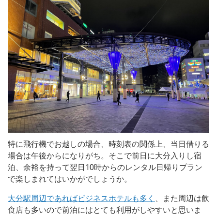
特に飛行機でお越しの場合、時刻表の関係上、当日借りる
場合は午後からになりがち。そこで前日に大分入りし宿
泊、余裕を持って翌日10時からのレンタル日帰りプラン
で楽しまれてはいかがでしょうか。
大分駅周辺であればビジネスホテルも多く
、また周辺は飲
食店も多いので前泊にはとても利用がしやすいと思いま